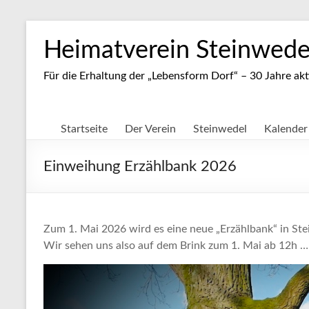
Zum
Inhalt
Heimatverein Steinwedel
springen
Für die Erhaltung der „Lebensform Dorf“ – 30 Jahre akt
Startseite
Der Verein
Steinwedel
Kalender
Einweihung Erzählbank 2026
Zum 1. Mai 2026 wird es eine neue „Erzählbank“ in Stei
Wir sehen uns also auf dem Brink zum 1. Mai ab 12h …