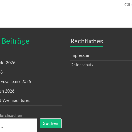
 Beiträge
Rechtliches
Impressum
rkt 2026
Datenschutz
26
 Erzählbank 2026
en 2026
d Weihnachtszeit
 durchsuchen
Suchen