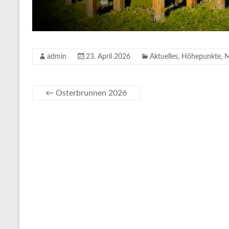
admin
23. April 2026
Aktuelles
,
Höhepunkte
,
M
←
Osterbrunnen 2026