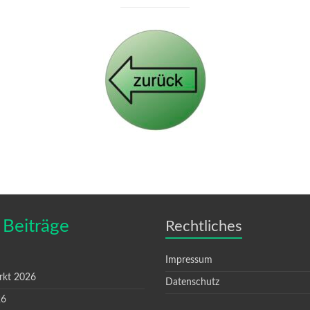
 Beiträge
Rechtliches
Impressum
rkt 2026
Datenschutz
26