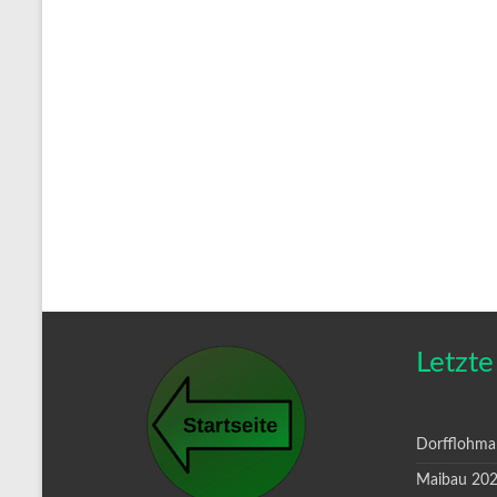
Letzte
Dorfflohma
Maibau 20