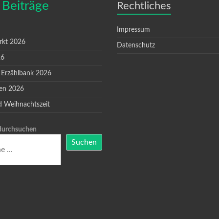
 Beiträge
Rechtliches
Impressum
rkt 2026
Datenschutz
26
 Erzählbank 2026
en 2026
d Weihnachtszeit
 durchsuchen
Suchen