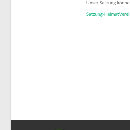
Unser Satzung können
Satzung-HeimatVerei