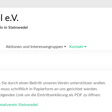
 e.V.
iv in Steinwedel
Aktionen und Interessengruppen
Kontakt
Sie durch einen Beitritt unseren Verein unterstützen wollen.
g muss schriftlich in Papierform an uns gerichtet werden.
olgenden Link um die Eintrittserklärung als PDF zu öffnen:
imatverein Steinwedel