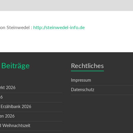
von Steinwedel :
http://steinwedel-info.de
 Beiträge
Rechtliches
Impressum
rkt 2026
Datenschutz
26
 Erzählbank 2026
en 2026
d Weihnachtszeit