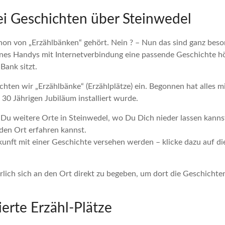
i Geschichten über Steinwedel
hon von „Erzählbänken“ gehört. Nein ? – Nun das sind ganz beson
ines Handys mit Internetverbindung eine passende Geschichte 
Bank sitzt.
chten wir „Erzählbänke“ (Erzählplätze) ein. Begonnen hat alles 
30 Jährigen Jubiläum installiert wurde.
t Du weitere Orte in Steinwedel, wo Du Dich nieder lassen kann
den Ort erfahren kannst.
kunft mit einer Geschichte versehen werden – klicke dazu auf di
ürlich sich an den Ort direkt zu begeben, um dort die Geschich
sierte Erzähl-Plätze