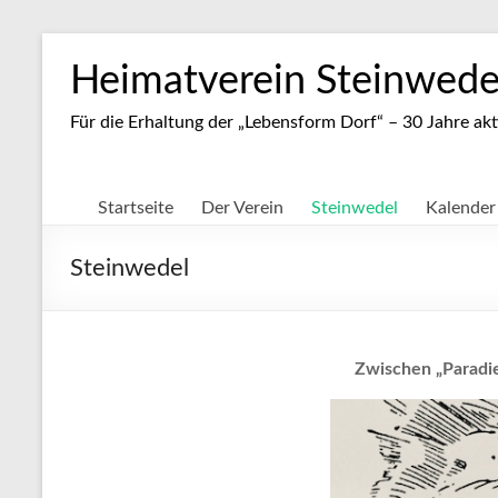
Zum
Inhalt
Heimatverein Steinwedel
springen
Für die Erhaltung der „Lebensform Dorf“ – 30 Jahre akt
Startseite
Der Verein
Steinwedel
Kalender
Steinwedel
Zwischen „Paradie