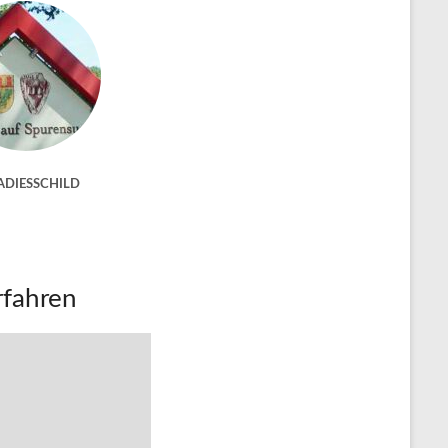
ADIESSCHILD
rfahren