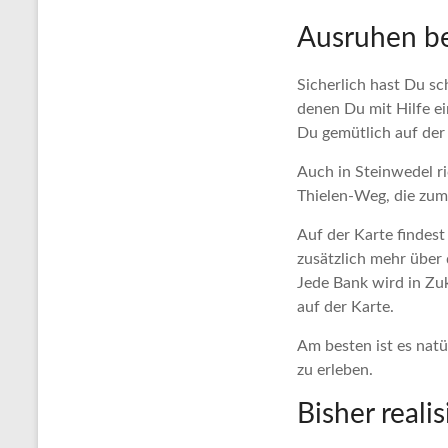
Ausruhen be
Sicherlich hast Du sc
denen Du mit Hilfe e
Du gemütlich auf der 
Auch in Steinwedel ri
Thielen-Weg, die zum 
Auf der Karte findes
zusätzlich mehr über 
Jede Bank wird in Zu
auf der Karte.
Am besten ist es nat
zu erleben.
Bisher reali