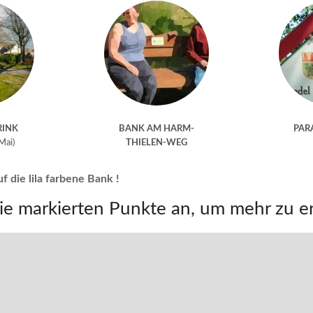
RINK
BANK AM HARM-
PAR
 Mai)
THIELEN-WEG
f die lila farbene Bank !
die markierten Punkte an, um mehr zu e