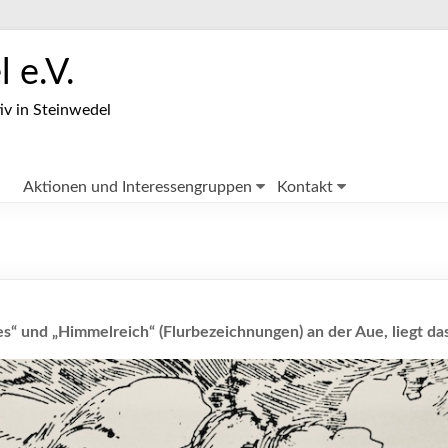
 e.V.
iv in Steinwedel
Aktionen und Interessengruppen
Kontakt
s“ und „Himmelreich“ (Flurbezeichnungen) an der Aue, liegt da