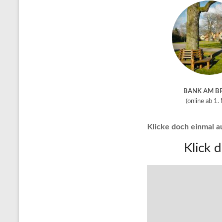
BANK AM B
(online ab 1.
Klicke doch einmal au
Klick 