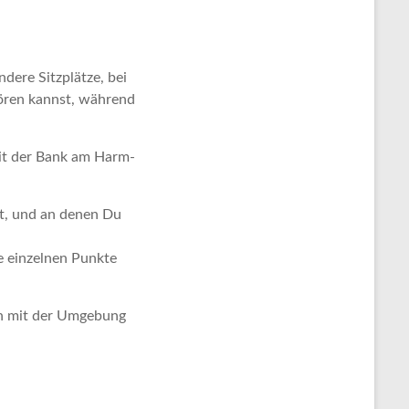
dere Sitzplätze, bei
hören kannst, während
mit der Bank am Harm-
st, und an denen Du
e einzelnen Punkte
ten mit der Umgebung