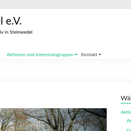
 e.V.
iv in Steinwedel
Aktionen und Interessengruppen
Kontakt
Wäh
Akti
A
Do