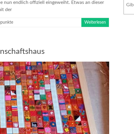
 nun endlich offiziell eingeweiht. Etwas an dieser
it der
punkte
Weiterlesen
nschaftshaus