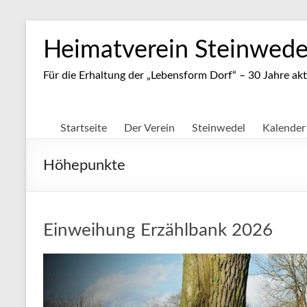
Zum
Inhalt
Heimatverein Steinwedel
springen
Für die Erhaltung der „Lebensform Dorf“ – 30 Jahre akt
Startseite
Der Verein
Steinwedel
Kalender
Höhepunkte
Einweihung Erzählbank 2026