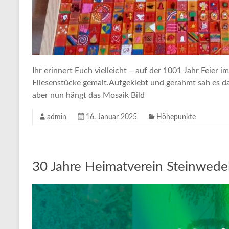
Ihr erinnert Euch vielleicht – auf der 1001 Jahr Feie
Fliesenstücke gemalt.Aufgeklebt und gerahmt sah es da
aber nun hängt das Mosaik Bild
admin
16. Januar 2025
Höhepunkte
30 Jahre Heimatverein Steinwede