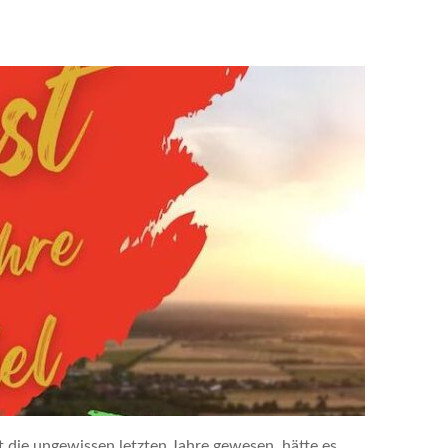
 die ungewissen letzten Jahre gewesen, hätte es