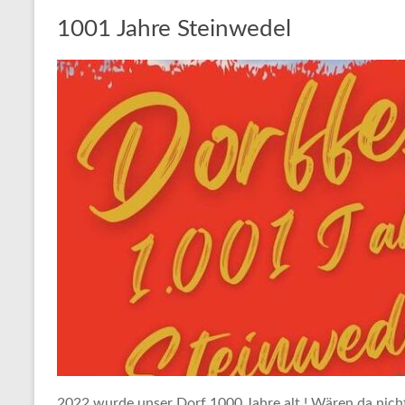
1001 Jahre Steinwedel
2022 wurde unser Dorf 1000 Jahre alt ! Wären da nicht