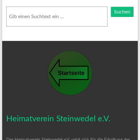
Suchen
Suchen
Heimatverein Steinwedel e.V.
Der Heimatverein Steinwedel e.V. setzt sich für die Erhaltung der