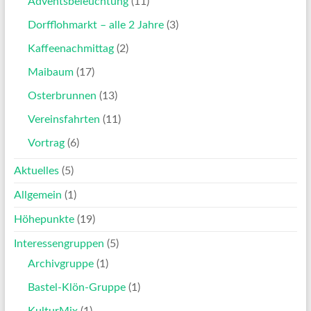
Adventsbeleuchtung
(11)
Dorfflohmarkt – alle 2 Jahre
(3)
Kaffeenachmittag
(2)
Maibaum
(17)
Osterbrunnen
(13)
Vereinsfahrten
(11)
Vortrag
(6)
Aktuelles
(5)
Allgemein
(1)
Höhepunkte
(19)
Interessengruppen
(5)
Archivgruppe
(1)
Bastel-Klön-Gruppe
(1)
KulturMix
(1)