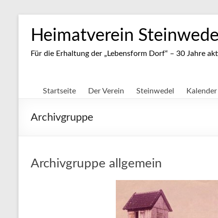
Zum
Inhalt
Heimatverein Steinwedel
springen
Für die Erhaltung der „Lebensform Dorf“ – 30 Jahre akt
Startseite
Der Verein
Steinwedel
Kalender
Archivgruppe
Archivgruppe allgemein