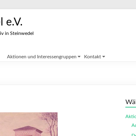
 e.V.
iv in Steinwedel
Aktionen und Interessengruppen
Kontakt
Wäh
Akti
A
Do