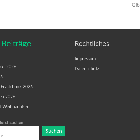
 Beiträge
Rechtliches
Impressum
rkt 2026
Datenschutz
26
 Erzählbank 2026
en 2026
d Weihnachtszeit
 durchsuchen
Suchen