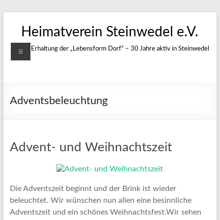
Zum
Inhalt
Heimatverein Steinwedel e.V.
springen
Menü
Für die Erhaltung der „Lebensform Dorf“ – 30 Jahre aktiv in Steinwedel
Adventsbeleuchtung
Advent- und Weihnachtszeit
Die Adventszeit beginnt und der Brink ist wieder
beleuchtet. Wir wünschen nun allen eine besinnliche
Adventszeit und ein schönes Weihnachtsfest.Wir sehen