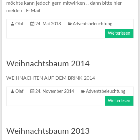
möchte kann jedoch gern mitwirken .. dann bitte hier
melden : E-Mail
Olaf
24. Mai 2018
Adventsbeleuchtung
Weiterlesen
Weihnachtsbaum 2014
WEIHNACHTEN AUF DEM BRINK 2014
Olaf
24. November 2014
Adventsbeleuchtung
Weiterlesen
Weihnachtsbaum 2013