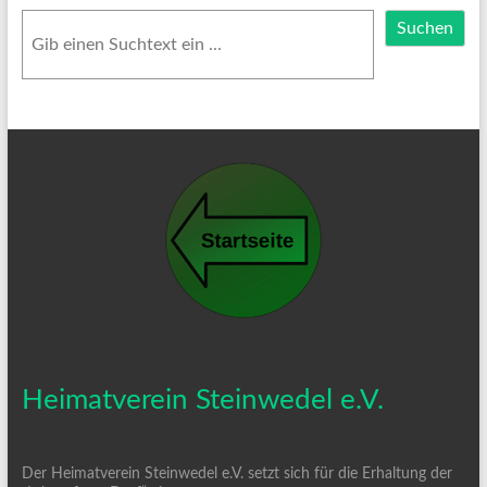
Suchen
Suchen
Heimatverein Steinwedel e.V.
Der Heimatverein Steinwedel e.V. setzt sich für die Erhaltung der