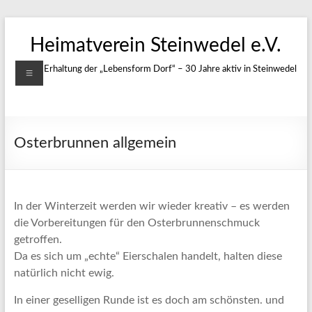
Zum
Inhalt
Heimatverein Steinwedel e.V.
springen
Menü
Für die Erhaltung der „Lebensform Dorf“ – 30 Jahre aktiv in Steinwedel
Osterbrunnen allgemein
In der Winterzeit werden wir wieder kreativ – es werden
die Vorbereitungen für den Osterbrunnenschmuck
getroffen.
Da es sich um „echte“ Eierschalen handelt, halten diese
natürlich nicht ewig.
In einer geselligen Runde ist es doch am schönsten. und