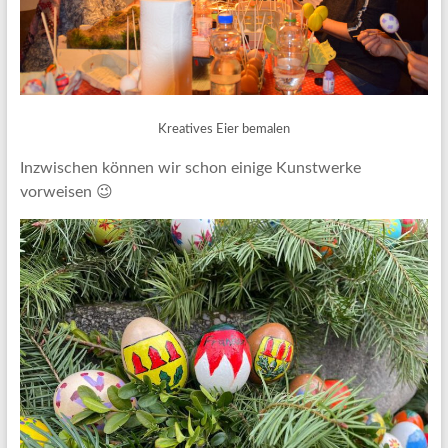
Kreatives Eier bemalen
Inzwischen können wir schon einige Kunstwerke
vorweisen 😉