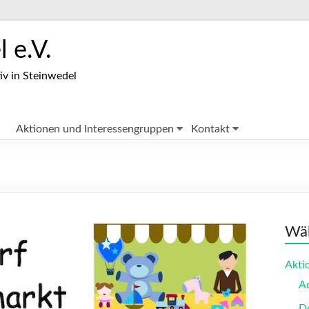
 e.V.
iv in Steinwedel
Aktionen und Interessengruppen
Kontakt
Wäh
Akti
A
Do