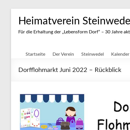
Zum
Inhalt
Heimatverein Steinwedel
springen
Für die Erhaltung der „Lebensform Dorf“ – 30 Jahre akt
Startseite
Der Verein
Steinwedel
Kalender
Dorfflohmarkt Juni 2022 – Rückblick