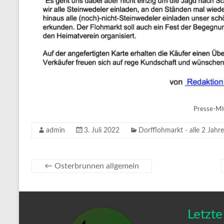
Presse-Mit
admin
3. Juli 2022
Dorfflohmarkt - alle 2 Jahre
←
Osterbrunnen allgemein
Letzte