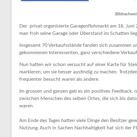
(Bildnachwe
Der privat organisierte Garagenflohmarkt am 18. Jun
man froh seine Garage oder Überstand im Schatten lie
Insgesamt 70 Verkaufsstände fanden sich zusammen un
gekommenen Interessenten, ganz verschiedene Verkau
Nun hatten wir schon versucht auf einer Karte für Ste
markieren, um sie besser ausfindig zu machen. Trotzde
frequenter besucht waren als andere.
Im grossen und ganzen gab es ein positives Feedback,
zwischen Menschen des selben Ortes, die sich bis dato
waren.
Am Ende des Tages hatten viele Dinge den Besitzer gewe
Nutzung. Auch in Sachen Nachhaltigkeit hat sich der F