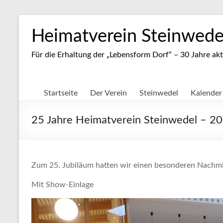
Zum
Inhalt
Heimatverein Steinwedel
springen
Für die Erhaltung der „Lebensform Dorf“ – 30 Jahre akt
Startseite
Der Verein
Steinwedel
Kalender
25 Jahre Heimatverein Steinwedel – 2
Zum 25. Jubiläum hatten wir einen besonderen Nachmi
Mit Show-Einlage