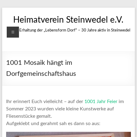
Zum
Inhalt
Heimatverein Steinwedel e.V.
springen
Menü
Für die Erhaltung der „Lebensform Dorf“ – 30 Jahre aktiv in Steinwedel
1001 Mosaik hängt im
Dorfgemeinschaftshaus
Ihr erinnert Euch vielleicht – auf der
1001 Jahr Feier
im
Sommer 2023 wurden viele kleine Kunstwerke auf
Fliesenstücke gemalt.
Aufgeklebt und gerahmt sah es dann so aus: