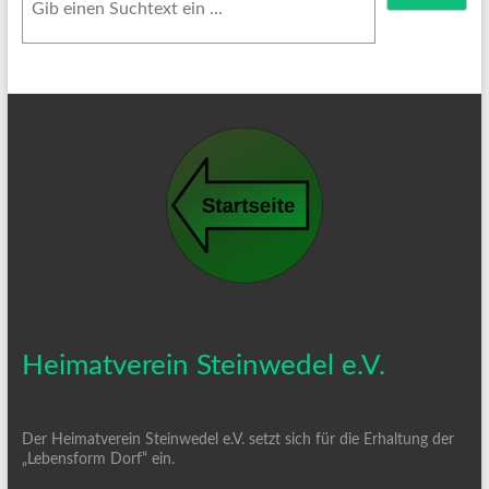
Heimatverein Steinwedel e.V.
Der Heimatverein Steinwedel e.V. setzt sich für die Erhaltung der
„Lebensform Dorf“ ein.