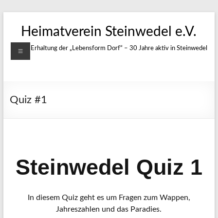
Zum
Inhalt
Heimatverein Steinwedel e.V.
springen
Menü
Für die Erhaltung der „Lebensform Dorf“ – 30 Jahre aktiv in Steinwedel
Quiz #1
Steinwedel Quiz 1
In diesem Quiz geht es um Fragen zum Wappen,
Jahreszahlen und das Paradies.