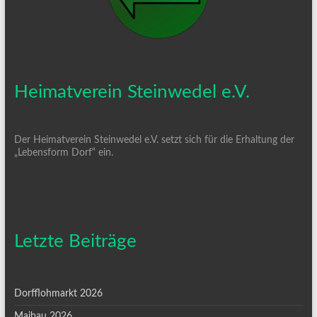
Heimatverein Steinwedel e.V.
Der Heimatverein Steinwedel e.V. setzt sich für die Erhaltung der
„Lebensform Dorf“ ein.
Letzte Beiträge
Dorfflohmarkt 2026
Maibau 2026