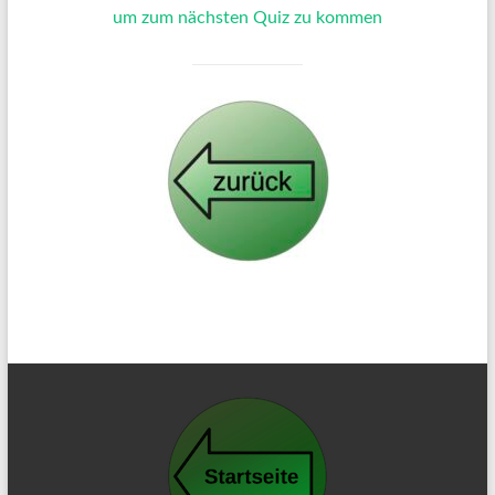
um zum nächsten Quiz zu kommen