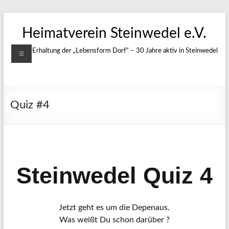
Zum
Inhalt
Heimatverein Steinwedel e.V.
springen
Menü
Für die Erhaltung der „Lebensform Dorf“ – 30 Jahre aktiv in Steinwedel
Quiz #4
Steinwedel Quiz 4
Jetzt geht es um die Depenaus.
Was weißt Du schon darüber ?