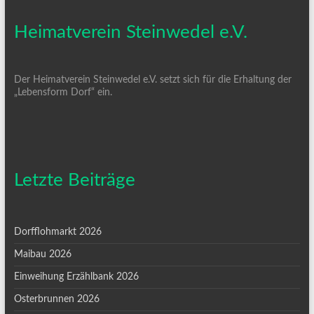
Heimatverein Steinwedel e.V.
Der Heimatverein Steinwedel e.V. setzt sich für die Erhaltung der
„Lebensform Dorf“ ein.
Letzte Beiträge
Dorfflohmarkt 2026
Maibau 2026
Einweihung Erzählbank 2026
Osterbrunnen 2026