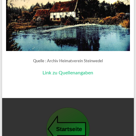
Quelle : Archiv Heimatverein Steinwedel
Link zu Quellenangaben