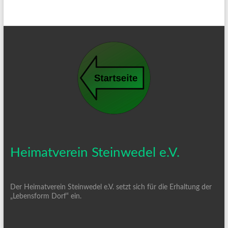
Heimatverein Steinwedel e.V.
Der Heimatverein Steinwedel e.V. setzt sich für die Erhaltung der
„Lebensform Dorf“ ein.