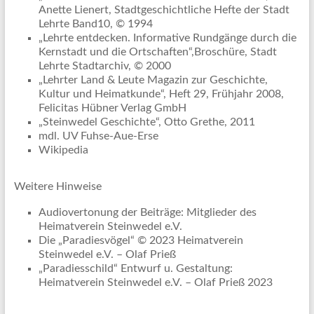
Anette Lienert, Stadtgeschichtliche Hefte der Stadt
Lehrte Band10, © 1994
„Lehrte entdecken. Informative Rundgänge durch die
Kernstadt und die Ortschaften“,Broschüre, Stadt
Lehrte Stadtarchiv, © 2000
„Lehrter Land & Leute Magazin zur Geschichte,
Kultur und Heimatkunde“, Heft 29, Frühjahr 2008,
Felicitas Hübner Verlag GmbH
„Steinwedel Geschichte“, Otto Grethe, 2011
mdl. UV Fuhse-Aue-Erse
Wikipedia
Weitere Hinweise
Audiovertonung der Beiträge: Mitglieder des
Heimatverein Steinwedel e.V.
Die „Paradiesvögel“ © 2023 Heimatverein
Steinwedel e.V. – Olaf Prieß
„Paradiesschild“ Entwurf u. Gestaltung:
Heimatverein Steinwedel e.V. – Olaf Prieß 2023