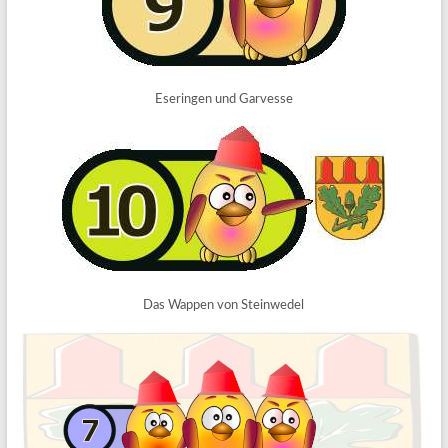
Eseringen und Garvesse
Das Wappen von Steinwedel