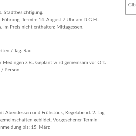
s.
Stadtbesichtigung.
r Führung.
Termin: 14. August 7 Uhr am D.G.H..
. Im Preis nicht enthalten: Mittagessen.
iten / Tag. Rad-
r Medingen z.B..
Geplant wird gemeinsam vor Ort.
 / Person.
it Abendessen und Frühstück, Kegelabend. 2. Tag
emeinschaften gebildet.
Vorgesehener Termin:
nmeldung bis: 15. März