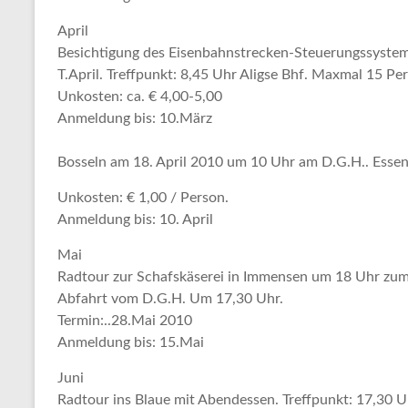
April
Besichtigung des Eisenbahnstrecken-Steuerungssyste
T.April. Treffpunkt: 8,45 Uhr Aligse Bhf. Maxmal 15 Per
Unkosten: ca. €
4,00-5,00
Anmeldung bis: 10.März
Bosseln am 18. April 2010
um 10 Uhr am D.G.H.
.
Essen
Unkosten: € 1,00
/ Person.
Anmeldung bis: 10. April
Mai
Radtour zur Schafskäserei in Immensen
um 18 Uhr zum
Abfahrt vom D.G.H. Um 17,30 Uhr.
Termin:..28.Mai 2010
Anmeldung bis: 15.Mai
Juni
Radtour ins Blaue mit Abendessen.
Treffpunkt: 17,30 