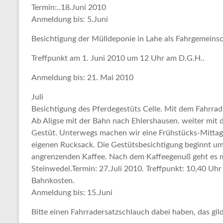
Termin:..18.Juni 2010
Anmeldung bis: 5.Juni
B
esichtigung der Mülldeponie
in Lahe als Fahrgemeinsc
Treffpunkt am 1. Juni 2010 um 12 Uhr am D.G.H..
Anmeldung bis: 21. Mai 2010
Juli
Besichtigung des Pferdegestüts Celle. Mit dem Fahrrad
Ab Aligse
mit der
Bahn
nach Ehlershausen. weiter mit
Gestüt. Unterwegs machen wir eine Frühstücks-
Mittag
eigenen Rucksack. Die Gestütsbesichtigung beginnt um
angrenzenden Kaffee. Nach dem Kaffeegenuß geht es 
Steinwedel.
Termin: 27.Juli 2010. Treffpunkt: 10,40 Uhr
Bahnkosten.
Anmeldung bis: 15.Juni
Bitte einen Fahrradersatzschlauch dabei haben, das gild