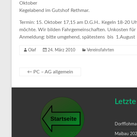
Oktober
Kegelabend im Gutshof Rethmar.
Termin: 15. Oktober 17,15 am D.G.H.. Kegeln 18-20 U
möchte.
Wir bilden Fahrgemeinschaften. Unkosten für 
Anmeldung: bitte umgehend, spätestens
bis 1.August
Olaf
24. März 2010
Vereinsfahrten
←
PC – AG allgemein
Letzte
Dorfflohma
Maibau 20