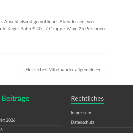
hr. Anschließend
gemütliches Abendessen, wer
die Kegel-Bahn € 40,- / Gruppe.
Max. 25 Personen.
Herzliches Miteinander allgemein
→
 Beiträge
Rechtliches
Impressum
rkt 2026
Datenschutz
26