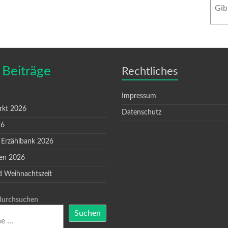
 Beiträge
Rechtliches
Impressum
rkt 2026
Datenschutz
26
 Erzählbank 2026
en 2026
d Weihnachtszeit
 durchsuchen
Suchen