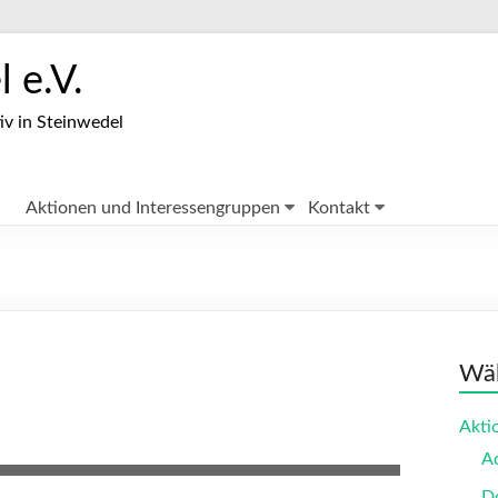
 e.V.
iv in Steinwedel
Aktionen und Interessengruppen
Kontakt
Wäh
Akti
A
Do