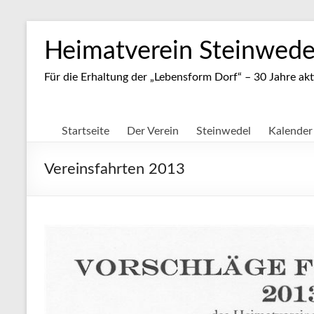
Zum
Inhalt
Heimatverein Steinwedel
springen
Für die Erhaltung der „Lebensform Dorf“ – 30 Jahre akt
Startseite
Der Verein
Steinwedel
Kalender
Vereinsfahrten 2013