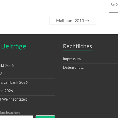
Maibaum 2013
→
 Beiträge
Rechtliches
Impressum
rkt 2026
Datenschutz
26
 Erzählbank 2026
en 2026
d Weihnachtszeit
 durchsuchen