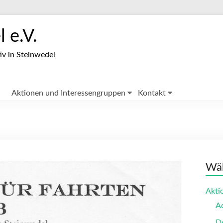
 e.V.
iv in Steinwedel
Aktionen und Interessengruppen
Kontakt
Wäh
Akti
A
Do