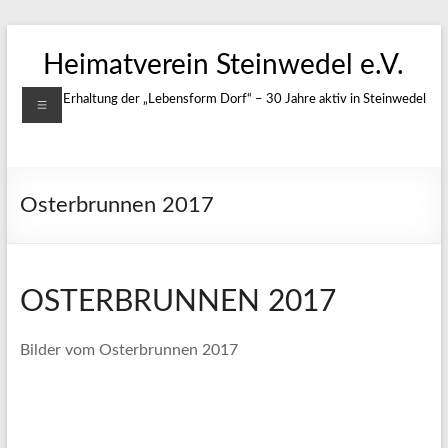
Zum
Inhalt
Heimatverein Steinwedel e.V.
springen
Menü
Für die Erhaltung der „Lebensform Dorf“ – 30 Jahre aktiv in Steinwedel
Osterbrunnen 2017
OSTERBRUNNEN 2017
Bilder vom Osterbrunnen 2017