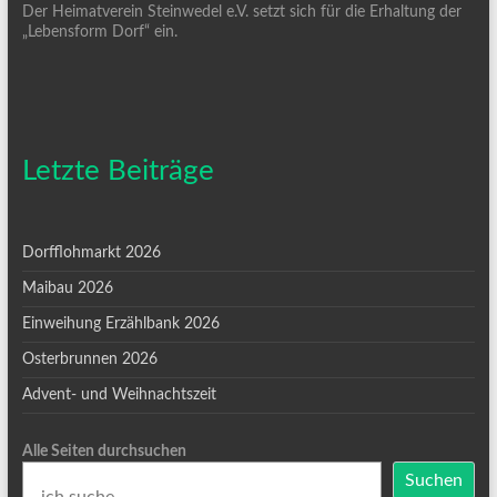
Der Heimatverein Steinwedel e.V. setzt sich für die Erhaltung der
„Lebensform Dorf“ ein.
Letzte Beiträge
Dorfflohmarkt 2026
Maibau 2026
Einweihung Erzählbank 2026
Osterbrunnen 2026
Advent- und Weihnachtszeit
Alle Seiten durchsuchen
Suchen