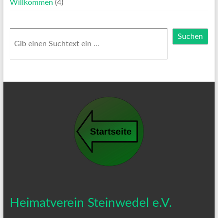
Willkommen
(4)
Suchen
Suchen
Heimatverein Steinwedel e.V.