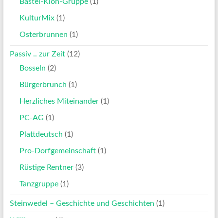
Bastel-Klön-Gruppe
(1)
KulturMix
(1)
Osterbrunnen
(1)
Passiv .. zur Zeit
(12)
Bosseln
(2)
Bürgerbrunch
(1)
Herzliches Miteinander
(1)
PC-AG
(1)
Plattdeutsch
(1)
Pro-Dorfgemeinschaft
(1)
Rüstige Rentner
(3)
Tanzgruppe
(1)
Steinwedel – Geschichte und Geschichten
(1)