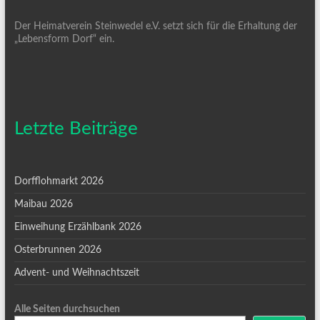
Der Heimatverein Steinwedel e.V. setzt sich für die Erhaltung der
„Lebensform Dorf“ ein.
Letzte Beiträge
Dorfflohmarkt 2026
Maibau 2026
Einweihung Erzählbank 2026
Osterbrunnen 2026
Advent- und Weihnachtszeit
Alle Seiten durchsuchen