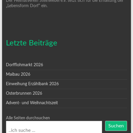
Der Heimatverein Steinwedel e.V. setzt sich für die Erhaltung der
„Lebensform Dorf“ ein.
Letzte Beiträge
Dorfflohmarkt 2026
Maibau 2026
Einweihung Erzählbank 2026
Osterbrunnen 2026
Advent- und Weihnachtszeit
Alle Seiten durchsuchen
Suchen