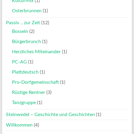
KulturMix
(1)
Osterbrunnen
(1)
Passiv .. zur Zeit
(12)
Bosseln
(2)
Bürgerbrunch
(1)
Herzliches Miteinander
(1)
PC-AG
(1)
Plattdeutsch
(1)
Pro-Dorfgemeinschaft
(1)
Rüstige Rentner
(3)
Tanzgruppe
(1)
Steinwedel – Geschichte und Geschichten
(1)
Willkommen
(4)