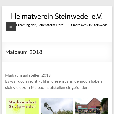
Zum
Inhalt
Heimatverein Steinwedel e.V.
springen
Menü
Für die Erhaltung der „Lebensform Dorf“ – 30 Jahre aktiv in Steinwedel
Maibaum 2018
Maibaum aufstellen 2018.
Es war doch recht kühl in diesem Jahr, dennoch haben
sich viele zum Maibaumaufstellen eingefunden.