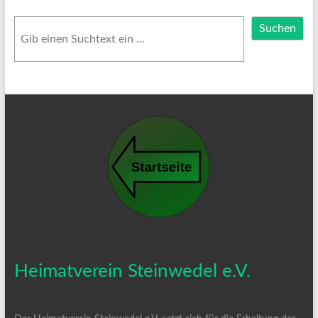
Suchen
Suchen
Heimatverein Steinwedel e.V.