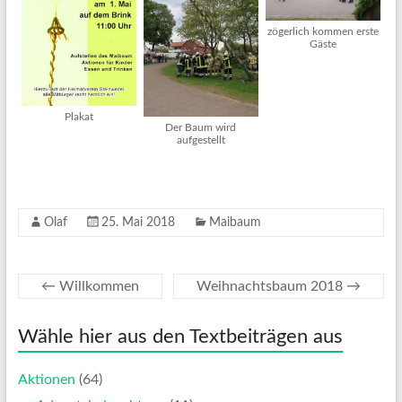
zögerlich kommen erste
Gäste
Plakat
Der Baum wird
aufgestellt
Olaf
25. Mai 2018
Maibaum
←
Willkommen
Weihnachtsbaum 2018
→
Wähle hier aus den Textbeiträgen aus
Aktionen
(64)