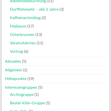
Adventsbeleuchtung
(11)
Dorfflohmarkt – alle 2 Jahre
(3)
Kaffeenachmittag
(2)
Maibaum
(17)
Osterbrunnen
(13)
Vereinsfahrten
(11)
Vortrag
(6)
Aktuelles
(5)
Allgemein
(1)
Höhepunkte
(19)
Interessengruppen
(5)
Archivgruppe
(1)
Bastel-Klön-Gruppe
(1)