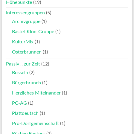
Höhepunkte
(19)
Interessengruppen
(5)
Archivgruppe
(1)
Bastel-Klön-Gruppe
(1)
KulturMix
(1)
Osterbrunnen
(1)
Passiv .. zur Zeit
(12)
Bosseln
(2)
Bürgerbrunch
(1)
Herzliches Miteinander
(1)
PC-AG
(1)
Plattdeutsch
(1)
Pro-Dorfgemeinschaft
(1)
Rüstige Rentner
(3)