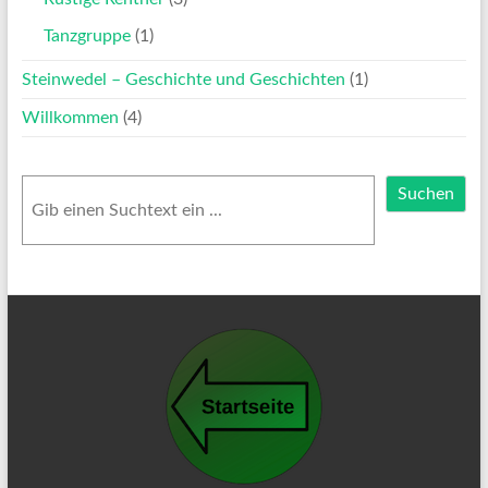
Tanzgruppe
(1)
Steinwedel – Geschichte und Geschichten
(1)
Willkommen
(4)
Suchen
Suchen