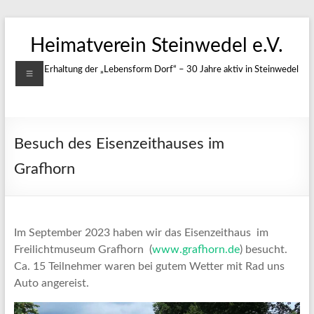
Zum
Inhalt
Heimatverein Steinwedel e.V.
springen
Menü
Für die Erhaltung der „Lebensform Dorf“ – 30 Jahre aktiv in Steinwedel
Besuch des Eisenzeithauses im
Grafhorn
Im September 2023 haben wir das Eisenzeithaus im
Freilichtmuseum Grafhorn (
www.grafhorn.de
) besucht.
Ca. 15 Teilnehmer waren bei gutem Wetter mit Rad uns
Auto angereist.