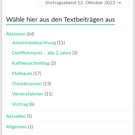
Vortragsabend 12. Oktober 2023
→
Wähle hier aus den Textbeiträgen aus
Aktionen
(64)
Adventsbeleuchtung
(11)
Dorfflohmarkt – alle 2 Jahre
(3)
Kaffeenachmittag
(2)
Maibaum
(17)
Osterbrunnen
(13)
Vereinsfahrten
(11)
Vortrag
(6)
Aktuelles
(5)
Allgemein
(1)