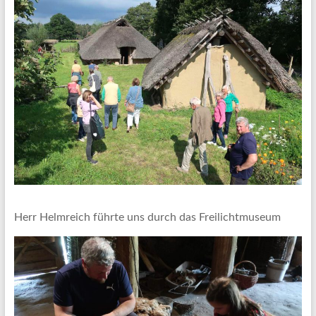
Herr Helmreich führte uns durch das Freilichtmuseum