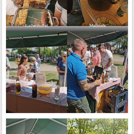
Kuchenbuffet
Maibowle