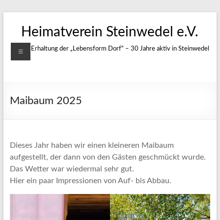
Zum
Inhalt
Heimatverein Steinwedel e.V.
springen
Menü
Für die Erhaltung der „Lebensform Dorf“ – 30 Jahre aktiv in Steinwedel
Maibaum 2025
Dieses Jahr haben wir einen kleineren Maibaum
aufgestellt, der dann von den Gästen geschmückt wurde.
Das Wetter war wiedermal sehr gut.
Hier ein paar Impressionen von Auf- bis Abbau.