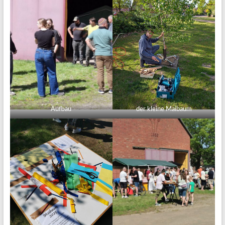
Aufbau
der kleine Maibaum