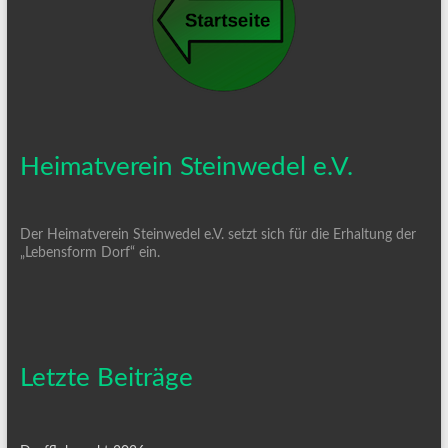
Heimatverein Steinwedel e.V.
Der Heimatverein Steinwedel e.V. setzt sich für die Erhaltung der
„Lebensform Dorf“ ein.
Letzte Beiträge