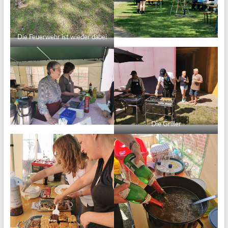
Die Feuerwehr ist wieder dabei
Die Griller