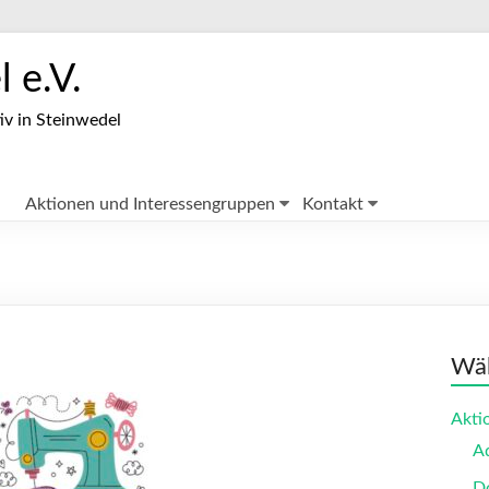
 e.V.
iv in Steinwedel
Aktionen und Interessengruppen
Kontakt
Wäh
Akti
A
Do