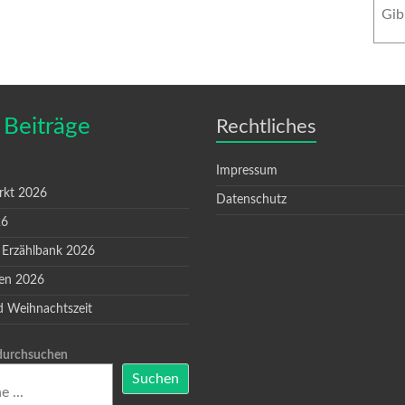
 Beiträge
Rechtliches
Impressum
rkt 2026
Datenschutz
26
 Erzählbank 2026
en 2026
d Weihnachtszeit
 durchsuchen
Suchen