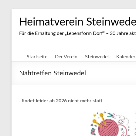
Zum
Inhalt
Heimatverein Steinwedel
springen
Für die Erhaltung der „Lebensform Dorf“ – 30 Jahre akt
Startseite
Der Verein
Steinwedel
Kalender
Nähtreffen Steinwedel
..findet leider ab 2026 nicht mehr statt