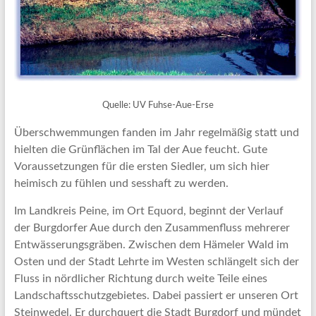
Quelle: UV Fuhse-Aue-Erse
Überschwemmungen fanden im Jahr regelmäßig statt und
hielten die Grünflächen im Tal der Aue feucht. Gute
Voraussetzungen für die ersten Siedler, um sich hier
heimisch zu fühlen und sesshaft zu werden.
Im Landkreis Peine, im Ort Equord, beginnt der Verlauf
der Burgdorfer Aue durch den Zusammenfluss mehrerer
Entwässerungsgräben. Zwischen dem Hämeler Wald im
Osten und der Stadt Lehrte im Westen schlängelt sich der
Fluss in nördlicher Richtung durch weite Teile eines
Landschaftsschutzgebietes. Dabei passiert er unseren Ort
Steinwedel. Er durchquert die Stadt Burgdorf und mündet