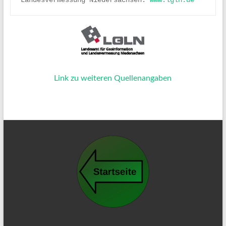
Link zu weiteren Quellenangaben