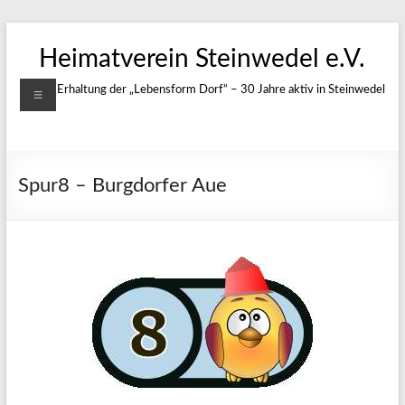
Zum
Inhalt
Heimatverein Steinwedel e.V.
springen
Menü
Für die Erhaltung der „Lebensform Dorf“ – 30 Jahre aktiv in Steinwedel
Spur8 – Burgdorfer Aue