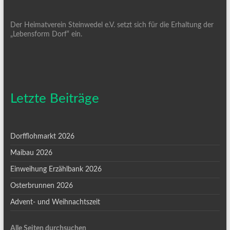
Der Heimatverein Steinwedel e.V. setzt sich für die Erhaltung der
„Lebensform Dorf“ ein.
Letzte Beiträge
Dorfflohmarkt 2026
Maibau 2026
Einweihung Erzählbank 2026
Osterbrunnen 2026
Advent- und Weihnachtszeit
Alle Seiten durchsuchen