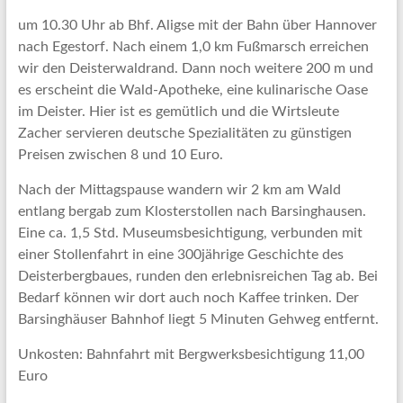
um 10.30 Uhr ab Bhf. Aligse mit der Bahn über Hannover
nach Egestorf. Nach einem 1,0 km Fußmarsch erreichen
wir den Deisterwaldrand. Dann noch weitere 200 m und
es erscheint die Wald-Apotheke, eine kulinarische Oase
im Deister. Hier ist es gemütlich und die Wirtsleute
Zacher servieren deutsche Spezialitäten zu günstigen
Preisen zwischen 8 und 10 Euro.
Nach der Mittagspause wandern wir 2 km am Wald
entlang bergab zum Klosterstollen nach Barsinghausen.
Eine ca. 1,5 Std. Museumsbesichtigung, verbunden mit
einer Stollenfahrt in eine 300jährige Geschichte des
Deisterbergbaues, runden den erlebnisreichen Tag ab. Bei
Bedarf können wir dort auch noch Kaffee trinken. Der
Barsinghäuser Bahnhof liegt 5 Minuten Gehweg entfernt.
Unkosten: Bahnfahrt mit Bergwerksbesichtigung 11,00
Euro