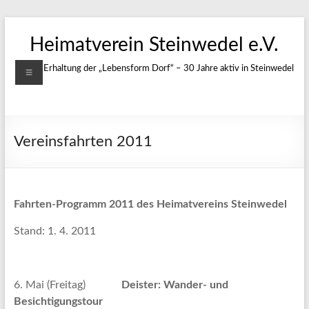
Zum
Inhalt
Heimatverein Steinwedel e.V.
springen
Menü
Für die Erhaltung der „Lebensform Dorf“ – 30 Jahre aktiv in Steinwedel
Vereinsfahrten 2011
Fahrten-Programm 2011 des Heimatvereins Steinwedel
Stand: 1. 4. 2011
6. Mai (Freitag)
Deister: Wander- und
Besichtigungstour