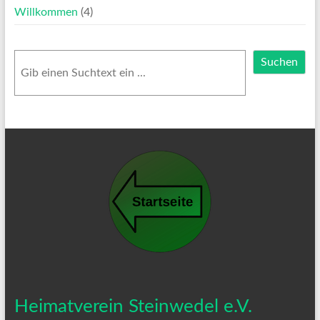
Willkommen
(4)
Suchen
Suchen
Heimatverein Steinwedel e.V.