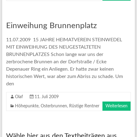
Einweihung Brunnenplatz
11.07.2009 15 JAHRE HEIMATVEREIN STEINWEDEL
MIT EINWEIHUNG DES NEUGESTALTETEN
BRUNNENPLATZES Schon lange war uns der
zerbrochene Brunnen an der Dorfstraße / Ecke
Depenauer Ring ein Anliegen. Er hatte zwar keinen
historischen Wert, war aber zum Abriss zu schade. Um
den
Olaf
11. Juli 2009
Höhepunkte
,
Osterbrunnen
,
Rüstige Rentner
Weiterlesen
Wähle hier aus den Textbeiträgen aus