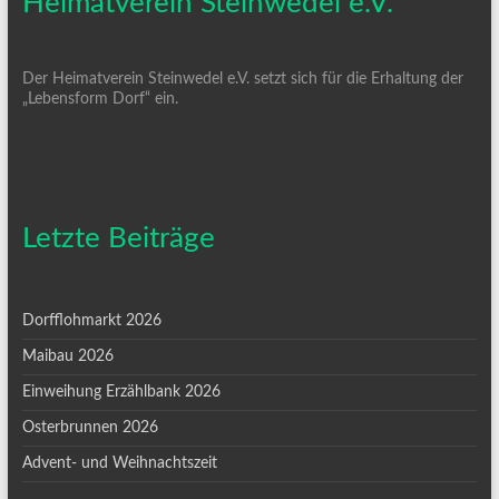
Heimatverein Steinwedel e.V.
Der Heimatverein Steinwedel e.V. setzt sich für die Erhaltung der
„Lebensform Dorf“ ein.
Letzte Beiträge
Dorfflohmarkt 2026
Maibau 2026
Einweihung Erzählbank 2026
Osterbrunnen 2026
Advent- und Weihnachtszeit