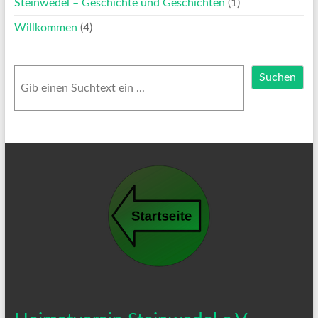
Steinwedel – Geschichte und Geschichten
(1)
Willkommen
(4)
Suchen
Suchen