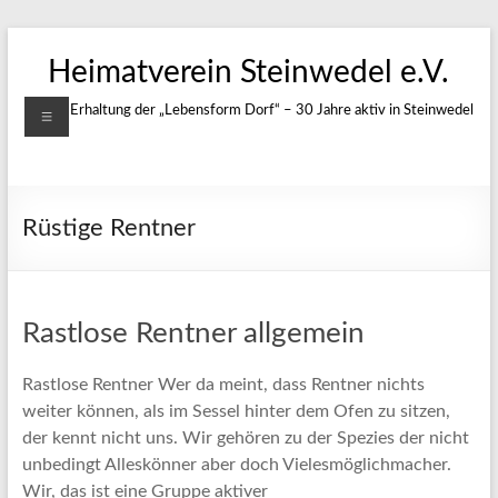
Zum
Inhalt
Heimatverein Steinwedel e.V.
springen
Menü
Für die Erhaltung der „Lebensform Dorf“ – 30 Jahre aktiv in Steinwedel
Rüstige Rentner
Rastlose Rentner allgemein
Rastlose Rentner Wer da meint, dass Rentner nichts
weiter können, als im Sessel hinter dem Ofen zu sitzen,
der kennt nicht uns. Wir gehören zu der Spezies der nicht
unbedingt Alleskönner aber doch Vielesmöglichmacher.
Wir, das ist eine Gruppe aktiver