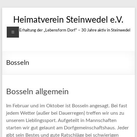
Zum
Inhalt
Heimatverein Steinwedel e.V.
springen
Menü
Für die Erhaltung der „Lebensform Dorf“ – 30 Jahre aktiv in Steinwedel
Bosseln
Bosseln allgemein
Im Februar und im Oktober ist Bosseln angesagt. Bei fast
jedem Wetter (außer bei Dauerregen) treffen wir uns zu
unserem Lieblingssport. Aufgeteilt in Mannschaften
starten wir gut gelaunt am Dorfgemeinschaftshaus. Jeder
gibt sein Bestes und gute Ratschläge bei schwierigen