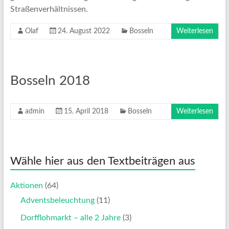
Straßenverhältnissen.
Olaf
24. August 2022
Bosseln
Weiterlesen
Bosseln 2018
admin
15. April 2018
Bosseln
Weiterlesen
Wähle hier aus den Textbeiträgen aus
Aktionen
(64)
Adventsbeleuchtung
(11)
Dorfflohmarkt – alle 2 Jahre
(3)