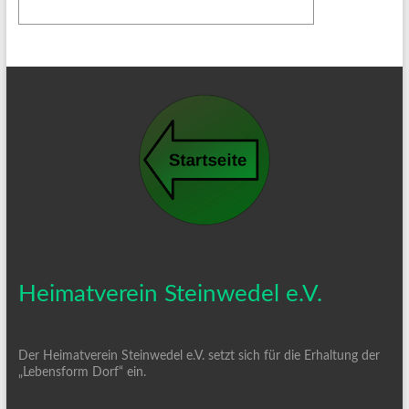
Heimatverein Steinwedel e.V.
Der Heimatverein Steinwedel e.V. setzt sich für die Erhaltung der
„Lebensform Dorf“ ein.