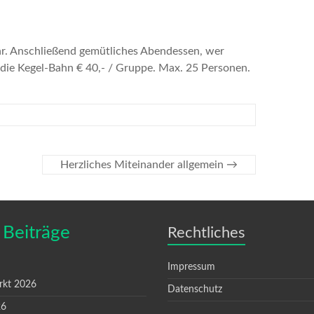
hr. Anschließend
gemütliches Abendessen, wer
die Kegel-Bahn € 40,- / Gruppe.
Max. 25 Personen.
Herzliches Miteinander allgemein
→
 Beiträge
Rechtliches
Impressum
rkt 2026
Datenschutz
26