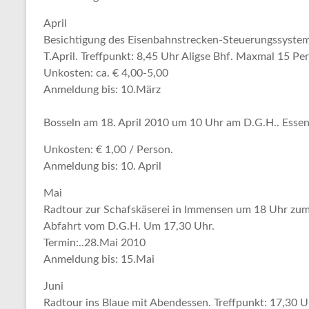
April
Besichtigung des Eisenbahnstrecken-Steuerungssyste
T.April. Treffpunkt: 8,45 Uhr Aligse Bhf. Maxmal 15 Per
Unkosten: ca. €
4,00-5,00
Anmeldung bis: 10.März
Bosseln am 18. April 2010
um 10 Uhr am D.G.H.
.
Essen
Unkosten: € 1,00
/ Person.
Anmeldung bis: 10. April
Mai
Radtour zur Schafskäserei in Immensen
um 18 Uhr zum
Abfahrt vom D.G.H. Um 17,30 Uhr.
Termin:..28.Mai 2010
Anmeldung bis: 15.Mai
Juni
Radtour ins Blaue mit Abendessen.
Treffpunkt: 17,30 