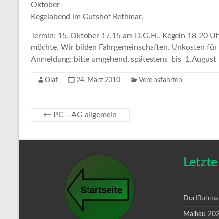
Oktober
Kegelabend im Gutshof Rethmar.
Termin: 15. Oktober 17,15 am D.G.H.. Kegeln 18-20 U
möchte.
Wir bilden Fahrgemeinschaften. Unkosten für 
Anmeldung: bitte umgehend, spätestens
bis 1.August
Olaf
24. März 2010
Vereinsfahrten
←
PC – AG allgemein
Letzte
Dorfflohma
Maibau 20