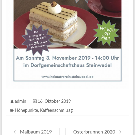
admin
16. Oktober 2019
Höhepunkte
,
Kaffeenachmittag
←
Maibaum 2019
Osterbrunnen 2020
→