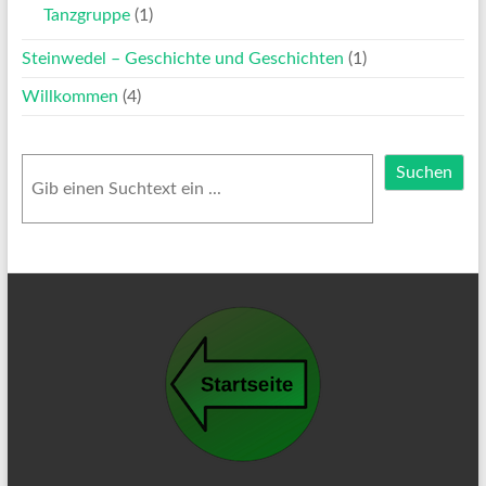
Tanzgruppe
(1)
Steinwedel – Geschichte und Geschichten
(1)
Willkommen
(4)
Suchen
Suchen