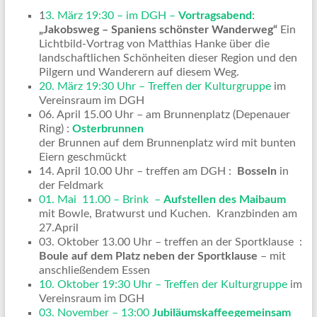
1
3. März 19:30 – im DGH –
Vortragsabend
:
„Jakobsweg – Spaniens schönster Wanderweg“
Ein
Lichtbild-Vortrag von Matthias Hanke über die
landschaftlichen Schönheiten dieser Region und den
Pilgern und Wanderern auf diesem Weg.
20. März 19:30 Uhr – Treffen der Kulturgruppe
im
Vereinsraum im DGH
06. April 15.00 Uhr – am Brunnenplatz (Depenauer
Ring) :
Osterbrunnen
der Brunnen auf dem Brunnenplatz wird mit bunten
Eiern geschmückt
14. April 10.00 Uhr – treffen am DGH :
Bosseln
in
der Feldmark
01. Mai 11.00 – Brink –
Aufstellen des Maibaum
mit Bowle, Bratwurst und Kuchen. Kranzbinden am
27.April
03. Oktober 13.00 Uhr – treffen an der Sportklause :
Boule auf dem Platz neben der Sportklause
– mit
anschließendem Essen
10. Oktober 19:30 Uhr – Treffen der Kulturgruppe
im
Vereinsraum im DGH
03. November – 13:00
Jubiläumskaffeegemeinsam