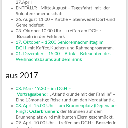
27.April
ENTFÄLLT: Mitte August – Tagesfahrt mit der
Soldatenkameradschaft
26. August 11.00 – Kirche – Steinwedel Dorf-und
Gemeindefest
03. Oktober 10.00 Uhr – treffen am DGH :
Bosseln
in der Feldmark
17. Oktober – 15:00 Seniorennachmittag im
DGH
mit Kaffee,Kuchen und Rahmenprogramm.
01. Dezember – 15.00 – Brink – Beleuchten des
Weihnachtsbaums auf dem Brink
aus 2017
08. März 19:30 – im DGH –
Vortragsabend
:
„Atlantikrunde mit der Familie“ –
Eine 13monatige Reise rund um den Nordatlantik.
08. April 15.00 Uhr – am Brunnenplatz (Depenauer
Ring) :
Osterbrunnen:
der Brunnen auf dem
Brunnenplatz wird mit bunten Eiern geschmückt.
09. April 10.00 Uhr – treffen am DGH :
Bosseln
in