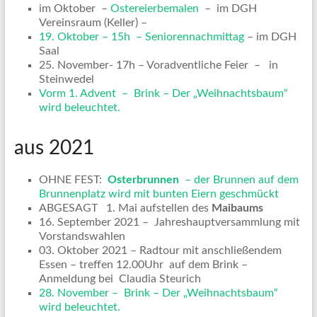
im Oktober –
Ostereierbemalen
– im DGH
Vereinsraum (Keller) –
19. Oktober – 15h – Seniorennachmittag
– im DGH
Saal
25. November- 17h – Voradventliche Feier – in
Steinwedel
Vorm 1. Advent – Brink – Der „Weihnachtsbaum“
wird beleuchtet.
aus 2021
OHNE FEST:
Osterbrunnen
– der Brunnen auf dem
Brunnenplatz wird mit bunten Eiern geschmückt
ABGESAGT 1. Mai aufstellen des
Maibaums
16. September 2021 – Jahreshauptversammlung mit
Vorstandswahlen
03. Oktober 2021 – Radtour mit anschließendem
Essen – treffen 12.00Uhr auf dem Brink –
Anmeldung bei Claudia Steurich
28. November – Brink – Der „Weihnachtsbaum“
wird beleuchtet.