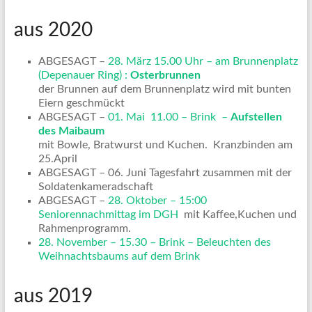
aus 2020
ABGESAGT –
28. März 15.00 Uhr – am Brunnenplatz
(Depenauer Ring) :
Osterbrunnen
der Brunnen auf dem Brunnenplatz wird mit bunten
Eiern geschmückt
ABGESAGT –
01. Mai 11.00 – Brink –
Aufstellen
des Maibaum
mit Bowle, Bratwurst und Kuchen. Kranzbinden am
25.April
ABGESAGT – 06. Juni Tagesfahrt zusammen mit der
Soldatenkameradschaft
ABGESAGT –
28. Oktober – 15:00
Seniorennachmittag im DGH
mit Kaffee,Kuchen und
Rahmenprogramm.
28. November – 15.30 – Brink – Beleuchten des
Weihnachtsbaums auf dem Brink
aus 2019