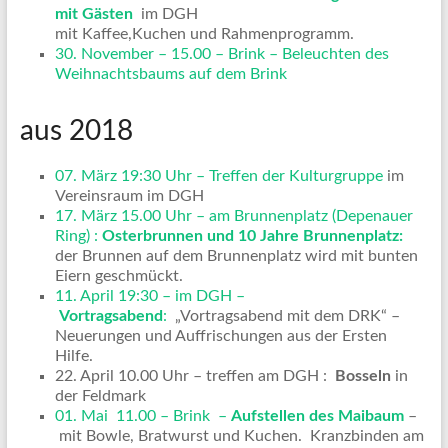
mit Gästen
im DGH
mit Kaffee,Kuchen und Rahmenprogramm.
30. November – 15.00 – Brink – Beleuchten des
Weihnachtsbaums auf dem Brink
aus 2018
07. März 19:30 Uhr – Treffen der Kulturgruppe
im
Vereinsraum im DGH
17. März 15.00 Uhr – am Brunnenplatz (Depenauer
Ring) :
Osterbrunnen und 10 Jahre Brunnenplatz:
der Brunnen auf dem Brunnenplatz wird mit bunten
Eiern geschmückt.
11. April 19:30 – im DGH –
Vortragsabend
:
„Vortragsabend mit dem DRK“ –
Neuerungen und Auffrischungen aus der Ersten
Hilfe.
22. April 10.00 Uhr – treffen am DGH :
Bosseln
in
der Feldmark
01. Mai 11.00 – Brink –
Aufstellen des Maibaum
–
mit Bowle, Bratwurst und Kuchen. Kranzbinden am