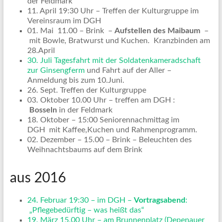
der Feldmark
11. April 19:30 Uhr – Treffen der Kulturgruppe im
Vereinsraum im DGH
01. Mai 11.00 – Brink –
Aufstellen des Maibaum
–
mit Bowle, Bratwurst und Kuchen. Kranzbinden am
28.April
30. Juli Tagesfahrt mit der Soldatenkameradschaft
zur Ginsengferm
und Fahrt auf der Aller –
Anmeldung bis zum 10.Juni.
26. Sept. Treffen der Kulturgruppe
03. Oktober 10.00 Uhr – treffen am DGH :
Bosseln
in der Feldmark
18. Oktober – 15:00 Seniorennachmittag im
DGH mit Kaffee,Kuchen und Rahmenprogramm.
02. Dezember – 15.00 – Brink – Beleuchten des
Weihnachtsbaums auf dem Brink
aus 2016
24. Februar 19:30 – im DGH –
Vortragsabend
:
„Pflegebedürftig – was heißt das“
19. März 15.00 Uhr – am Brunnenplatz (Depenauer