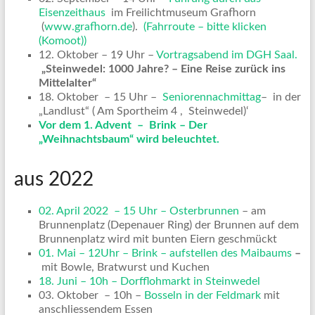
Eisenzeithaus
im Freilichtmuseum Grafhorn
(
www.grafhorn.de
).
(Fahrroute – bitte klicken
(Komoot))
12. Oktober – 19 Uhr –
Vortragsabend im DGH Saal.
„Steinwedel: 1000 Jahre? – Eine Reise zurück ins
Mittelalter“
18. Oktober – 15 Uhr –
Seniorennachmittag
– in der
„Landlust“ ( Am Sportheim 4 , Steinwedel)‘
Vor dem 1. Advent – Brink – Der
„Weihnachtsbaum“ wird beleuchtet.
aus 2022
02. April 2022 – 15 Uhr – Osterbrunnen
– am
Brunnenplatz (Depenauer Ring) der Brunnen auf dem
Brunnenplatz wird mit bunten Eiern geschmückt
01. Mai – 12Uhr – Brink – aufstellen des Maibaums
–
mit Bowle, Bratwurst und Kuchen
18. Juni – 10h – Dorfflohmarkt in Steinwedel
03. Oktober – 10h –
Bosseln in der Feldmark
mit
anschliessendem Essen