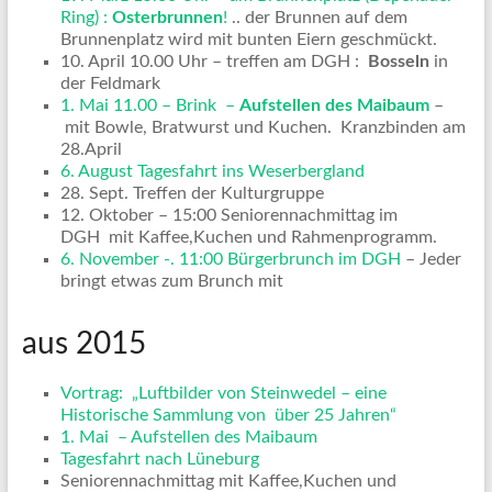
Ring) :
Osterbrunnen
!
.. der Brunnen auf dem
Brunnenplatz wird mit bunten Eiern geschmückt.
10. April 10.00 Uhr – treffen am DGH :
Bosseln
in
der Feldmark
1. Mai 11.00 – Brink –
Aufstellen des Maibaum
–
mit Bowle, Bratwurst und Kuchen. Kranzbinden am
28.April
6. August Tagesfahrt ins Weserbergland
28. Sept. Treffen der Kulturgruppe
12. Oktober – 15:00 Seniorennachmittag im
DGH mit Kaffee,Kuchen und Rahmenprogramm.
6. November -. 11:00 Bürgerbrunch im DGH
– Jeder
bringt etwas zum Brunch mit
aus 2015
Vortrag: „Luftbilder von Steinwedel – eine
Historische Sammlung von über 25 Jahren“
1. Mai – Aufstellen des Maibaum
Tagesfahrt nach Lüneburg
Seniorennachmittag mit Kaffee,Kuchen und